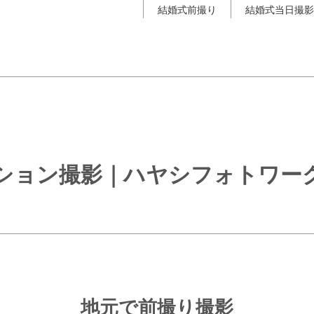
結婚式前撮り
結婚式当日撮影
ション撮影｜ハヤシフォトワー
地元で前撮り撮影